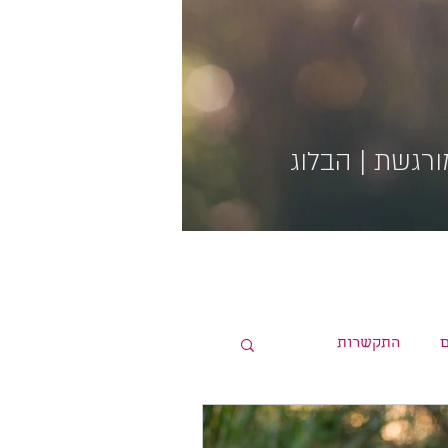
רגשת | הבלוג
התקשרות