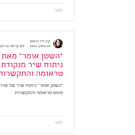
קרן דוד הרטמן
20 באוק׳ 2024
זמן קריאה 16 דקות
"השטן אומר" מאת ש
טראומה והתקשרות
"השטן אומר" ניתוח שיר של שרון
פוסט טראומה והתקשרות