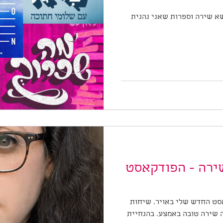
א שירה וספרות שאני נהנית
שירה - הפודקאסט
אסט החדש שלי באויר. שיחות
 שירה טובה באמצע. בהנחיית