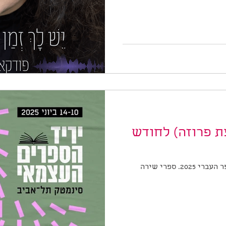
ת פרוזה) לחודש
המלצות שירה ופרוזה לחודש הספר העברי 2025. ספרי שירה