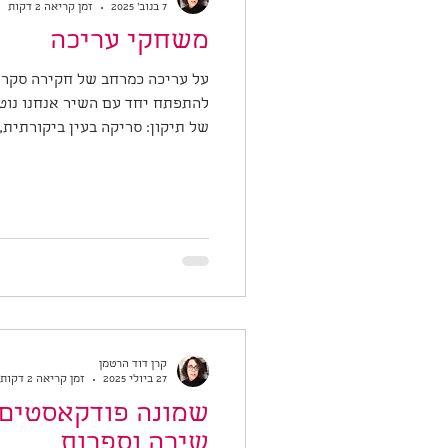
7 בנוב׳ 2025
זמן קריאה 2 דקות
משחקי עריכה
על עריכה כמרחב של חקירה סקר
להתפתח יחד עם השיר אנחנו נוט
של תיקון: סריקה בעין ביקורתית,
טוב, לא יפה. אבל בעצם, אם רק נ
גמישה, סקרנית, משחקית מאוד. 
אחרי שכתבנו משהו, אנחנו לפעמ
לנו, ואז העריכה מרגישה מאיימת.
העריכה תגרום לנו או לשיר לאבד 
שהיא תגרום לנו להרגיש שהטקסט
קרן דוד הרטמן
27 ביולי 2025
זמן קריאה 2 דקות
שמונה פודקאסטים 
שירה וספרות