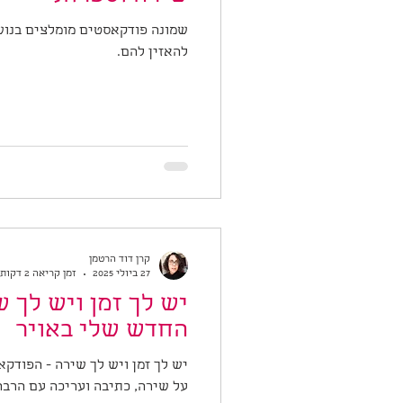
שמונה פודקאסטים מומלצים בנוש
להאזין להם.
קרן דוד הרטמן
27 ביולי 2025
זמן קריאה 2 דקות
יש לך זמן ויש לך 
החדש שלי באויר
יש לך זמן ויש לך שירה - הפודק
על שירה, כתיבה ועריכה עם הרבה