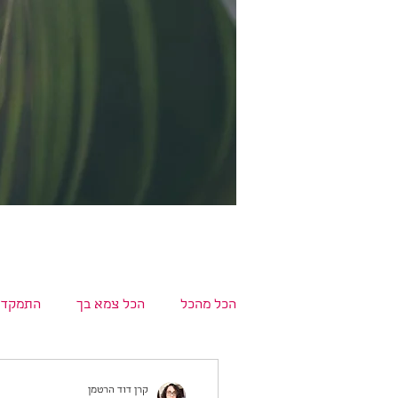
הכל מהכל
הכל צמא בך
התמקדו
ליווי וטיפול רגשי
כתיבה
קרן דוד הרטמן