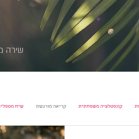
שירה מו
ת
קונסטלציה משפחתית
קריאה מורגשת
שיח מטפלים
שירה
תהליכי כתיבה ועריכה