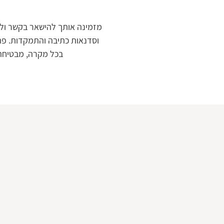
מזמינה אותך להישאר בקשר ו
וסדנאות כתיבה והתמקדות.
פה
בכל מקרה, מבטיחה 