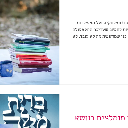
נית ומשחקית ועל האפשרות
ות לחשוב שעריכה היא פעולה
 כזו שמחפשת מה לא עובד, לא
אפשר לה, עריכה יכולה להיות
כשהעריכה שיפוטית ומאיימת
ים מאוהבות קצת בטקסט שיצא
 נראה לנו שאם ניגע, אם נערוך,
משהו, תשנה אותו יותר מדי, או
 לא טוב
מומלצים בנושא