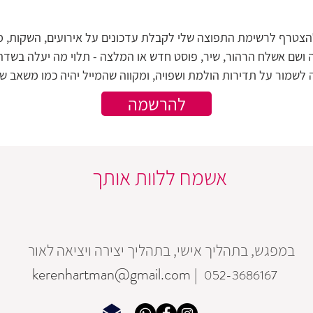
להצטרף לרשימת התפוצה שלי
לקבלת עדכונים על אירועים, השקות, מ
 ושם אשלח הרהור, שיר, פוסט חדש או המלצה - תלוי מה יעלה בשדה
לשמור על תדירות הולמת ושפויה, ומקווה שהמייל יהיה כמו משאב של
להרשמה
אשמח ללוות אותך
במפגש, בתהליך אישי, בתהליך יצירה ויציאה לאור
kerenhartman@gmail.com
|
052-3686167