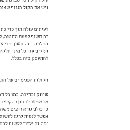
עולה קול חסר סבלנות שמז
ויש את הקול הנוזף שאומר
לעיתים עולה תוך כדי כ
זה חשוף לצאת החוצה, להז
המלצה... זה חשוף מדי עב
ועולים עוד כל מיני חלק
להתעסק בזה בכלל. 
הקולות הפנימיים של התה
שיווק וכתיבה, כמו כל ת
אז אפשר לנסות להקשיב 
כי כולם נורא רוצים משהו 
אפשר לנסות לרגע לעשות 
"מה זה יעזור לעשות להם 