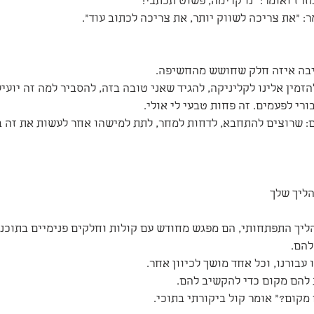
רז ואומר: "נו קדימה, פשוט תכתבי!"
: "את צריכה לשווק יותר, את צריכה לכתוב עוד".
תיבה איזה חלק שחושש מהחשיפה. 
מין אלינו לקליניקה, להגיד שאני טובה בזה, להסביר למה זה יועיל
ורי לפעמים. זה פחות טבעי לי אולי.
ים: שרוצים להתחבא, לדחות למחר, לתת למישהו אחר לעשות את זה ב
ליך שלך
הליך התפתחותי, הם מפגש מחודש עם קולות וחלקים פנימיים בתוכנו.
להם.
עבורנו, וכל אחד מושך לכיוון אחר. 
להם מקום כדי להקשיב להם.
מקום?" אומר קול ביקורתי בתוכי.