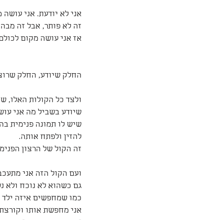
אני לא יודעת. אני עושה 
זה לא פותר, אבל זה מבהי
אז אני עושה מקום לכולם
החלק שיודע, החלק שרוצ
ולצד כל הקולות האלו, ש
שיודע בשביל מה אני עוש
שיש לו תמונה פנימית בהי
להזין ולפתח אותה.
זה הקול של הרצון הפנימי
ועם הקול הזה אני מתעכבת
גם כשהוא לא נוכח ולא נש
כמו שמחפשים איזה ילד מ
אני מחפשת אותו וקורצת ל