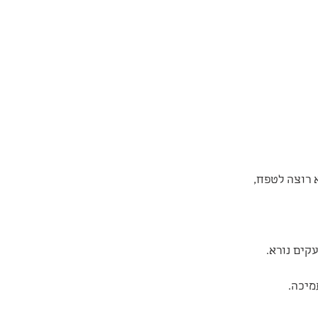
 רוצה לטפח, 
קים נורא. 
מיכה.