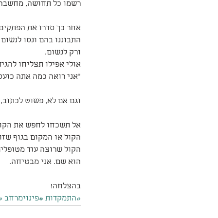
רשמו כל תחושה, מחשבה, כ
אחר כך סדרו את הפתקים 
התבוננו בהם ונסו לנשום 
ורק לנשום.
אולי אפילו תצליחו להגי
"אני רואה כמה אתה כועס 
וגם אם לא, פשוט לכתוב,
אל תשכחו לחפש את הקול 
הקול או המקום בגוף שזו
הקול שרוצה עוד מטופלים
הוא שם. אני מבטיחה.
בהצלחה!
#התמקדות
#פינוימרחב
#