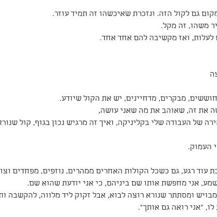
מקום גם לקול הזה. ונזכרת שאיכשהו זה תמיד עוזר.
ר משהו, זה מקל.
 לעלות, ואז מקשיבה להם אחד אחד.
ה
חוששים, מבקרים, מדחיינים, יש את הקול שיודע.
ה את זה, שאוהב את מה שאני עושה, 
רה של העבודה שלי בקליניקה, ואיך זה מרגיש נכון בגוף, קול שנורא
 העמוק.
 עוד רגע, גם כשכל הקולות האחרים ממהרים, נוזפים, מפחדים וצוע
מע, אני מחפשת אותו שם ביניהם, כי אני יודעת שהוא שם. 
בויש ומסתתר שנורא רוצה לבוא, אבל זקוק ליד מלווה, להקשבה ות
ו, "אני רואה גם אותך". 