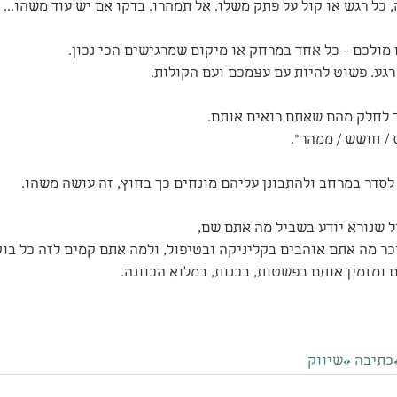
ל רגש או קול על פתק משלו. אל תמהרו. בדקו אם יש עוד משהו...
מולכם - כל אחד במרחק או מיקום שמרגישים הכי נכון.
רגע. פשוט להיות עם עצמכם ועם הקולות. 
ד לחלק מהם שאתם רואים אותם.
/ חושש / ממהר".
 לסדר במרחב ולהתבונן עליהם מונחים כך בחוץ, זה עושה משהו.
שנורא יודע בשביל מה אתם שם, 
כר מה אתם אוהבים בקליניקה ובטיפול, ולמה אתם קמים לזה כל בוק
 ומזמין אותם בפשטות, בכנות, במלוא הכוונה.
כתיבה
#שיווק