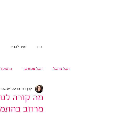
בית
נעים להכיר
הכל מהכל
הכל צמא בך
התמקדו
קרן דוד הרטמן
19 במרץ 2018
ליווי וטיפול רגשי
כתיבה
מה קורה לנו
מרחב בהתמק