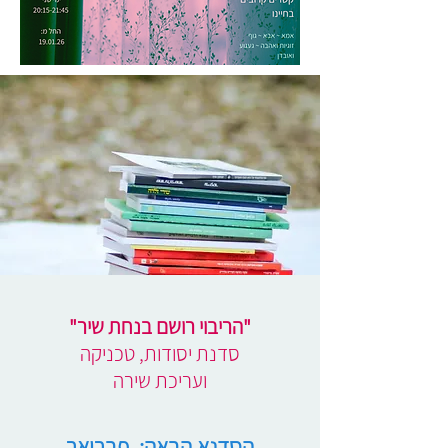
"הריבוי רושם בנחת שיר"
סדנת יסודות, טכניקה
ועריכת שירה
הסדנא הבאה: פברואר