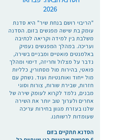
2026
"הריבוי רושם בנחת שיר" היא סדנת
עומק בת שישה מפגשים בזום. הסדנה
משלבת בין למידה וקריאה לכתיבה
ועריכה. במהלך המפגשים נעמיק
באלמנטים פואטיים ומבניים בשירה,
נדבר על מצלול וחריזה, דימוי ומהלך
פואטי, בהירות מול מסתורין, כלליות
מול ייחוד ואותנטיות ועוד. נשחק עם
חזרות, שבירת שורות, צורות וסוגי
מבנים, נלמד לקרוא לעומק שירה של
אחרים ולערוך טוב יותר את השירה
שלנו בעזרת מגוון בחירות עריכה
שעומדות לרשותנו.
הסדנא תתקיים בזום
6 מפגשים שבועיים בני שעתיים כל