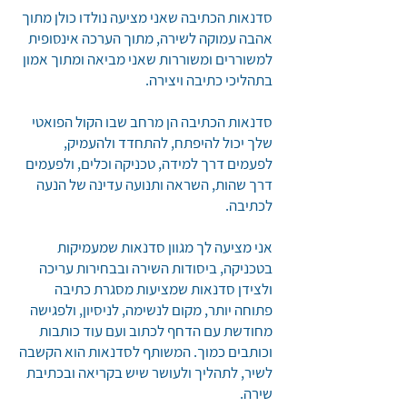
סדנאות הכתיבה שאני מציעה נולדו כולן מתוך
אהבה עמוקה לשירה, מתוך הערכה אינסופית
למשוררים ומשוררות שאני מביאה ומתוך אמון
בתהליכי כתיבה ויצירה.
סדנאות הכתיבה הן מרחב שבו הקול הפואטי
שלך יכול להיפתח, להתחדד ולהעמיק,
לפעמים דרך למידה, טכניקה וכלים, ולפעמים
דרך שהות, השראה ותנועה עדינה של הנעה
לכתיבה.
אני מציעה לך מגוון סדנאות שמעמיקות
בטכניקה, ביסודות השירה ובבחירות עריכה
ולצידן סדנאות שמציעות מסגרת כתיבה
פתוחה יותר, מקום לנשימה, לניסיון, ולפגישה
מחודשת עם הדחף לכתוב ועם עוד כותבות
וכותבים כמוך. המשותף לסדנאות הוא הקשבה
לשיר, לתהליך ולעושר שיש בקריאה ובכתיבת
שירה.