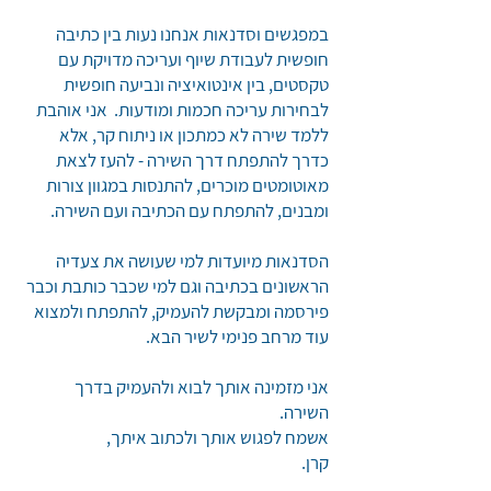
במפגשים וסדנאות אנחנו נעות בין כתיבה
חופשית לעבודת שיוף ועריכה מדויקת עם
טקסטים, בין אינטואיציה ונביעה חופשית
לבחירות עריכה חכמות ומודעות. אני אוהבת
ללמד שירה לא כמתכון או ניתוח קר, אלא
כדרך להתפתח דרך השירה - להעז לצאת
מאוטומטים מוכרים, להתנסות במגוון צורות
ומבנים, להתפתח עם הכתיבה ועם השירה.
הסדנאות מיועדות למי שעושה את צעדיה
הראשונים בכתיבה וגם למי שכבר כותבת וכבר
פירסמה ומבקשת להעמיק, להתפתח ולמצוא
עוד מרחב פנימי לשיר הבא.
אני מזמינה אותך לבוא ולהעמיק בדרך
השירה.
אשמח לפגוש אותך ולכתוב איתך,
קרן.