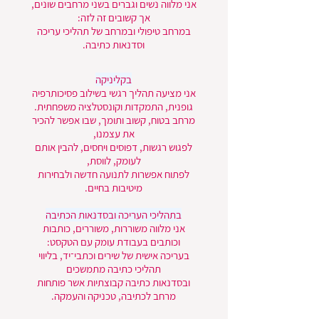
אני מלווה נשים וגברים בשני מרחבים שונים,
אך קשובים זה לזה:
במרחב טיפולי ובמרחב של תהליכי עריכה
וסדנאות כתיבה.
בקליניקה
אני מציעה תהליך רגשי בשילוב פסיכותרפיה
גופנית, התמקדות וקונסטלציה משפחתית.
מרחב בטוח, קשוב ותומך, שבו אפשר להכיר
את עצמנו,
לפגוש רגשות, דפוסים ויחסים, להבין אותם
לעומק, לווסת,
לפתוח אפשרות לתנועה חדשה ולבחירות
מיטיבות בחיים.
בתהליכי העריכה ובסדנאות הכתיבה
אני מלווה משוררות, משוררים, כותבות
וכותבים בעבודת עומק עם הטקסט:
בעריכה אישית של שירים וכתבי־יד, בליווי
תהליכי כתיבה מתמשכים
ובסדנאות כתיבה קבוצתיות אשר פותחות
מרחב לכתיבה, טכניקה והעמקה.