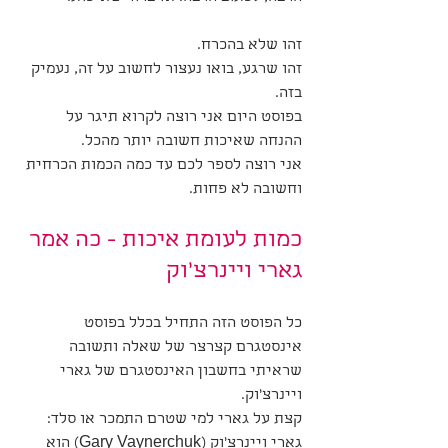
זהו שלא בהכרח. 
זהו שרגע, בואו נעצור לחשוב על זה, נעמיק 
בזה.
בפוסט היום אני רוצה לקרוא תיגר על 
ההנחה שאיכות חשובה יותר מהכל.
אני רוצה לספר לכם עד כמה הכמות הכרחית 
וחשובה לא פחות.
כמות לעומת איכות - כה אמר 
גארי ויינרצ'וק
כל הפוסט הזה התחיל בכלל בפוסט 
אינסטגרם קצרצר של שאלה ותשובה 
שראיתי בחשבון האינסטגרם של גארי 
ויינרצ'וק. 
קצת על גארי למי שטרם התמכר או סלד: 
גארי ויינרצ'וק (Gary Vaynerchuk) הוא 