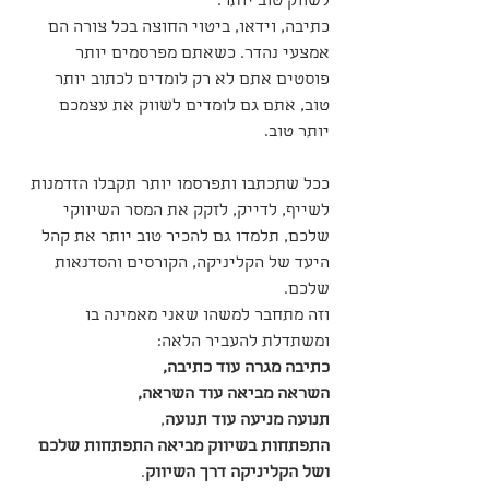
לשווק טוב יותר.
כתיבה, וידאו, ביטוי החוצה בכל צורה הם 
אמצעי נהדר. כשאתם מפרסמים יותר 
פוסטים אתם לא רק לומדים לכתוב יותר 
טוב, אתם גם לומדים לשווק את עצמכם 
יותר טוב.
ככל שתכתבו ותפרסמו יותר תקבלו הזדמנות 
לשייף, לדייק, לזקק את המסר השיווקי 
שלכם, תלמדו גם להכיר טוב יותר את קהל 
היעד של הקליניקה, הקורסים והסדנאות 
שלכם.
וזה מתחבר למשהו שאני מאמינה בו 
ומשתדלת להעביר הלאה: 
כתיבה מגרה עוד כתיבה, 
השראה מביאה עוד השראה, 
תנועה מניעה עוד תנועה
, 
התפתחות בשיווק מביאה התפתחות שלכם 
ושל הקליניקה דרך השיווק
. 