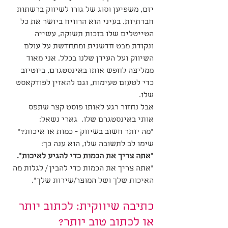
יזם, משפיען וסוג של גורו לשיווק ברשתות 
חברתיות. בעיני הוא הרוויח ביושר את כל 
הטייטלים שלו בזכות תשוקה, עשייה 
ונקודת מבט חדשנית ומתחדשת על עולם 
השיווק ועל העידן שלנו בכלל. אני מאוד 
ממליצה לחפש אותו באינסטגרם, ביוטיוב 
כדי לטעום טעימות, וגם להאזין לפודקאסט 
שלו.
אבל נחזור רגע לאותו פוסט קצר שתפס 
אותי באינסטגרם שלו.  גארי נשאל: 
"מה יותר חשוב בשיווק - כמות או איכות?" 
שימו לב לתשובה שלו, הוא ענה כך: 
"אתה צריך את הכמות כדי להגיע לאיכות".
"אתה צריך את הכמות כדי להבין / לגלות מה 
האיכות שלך ושל המוצר/שירות שלך".
כתיבה שיווקית: לכתוב יותר 
או לכתוב טוב יותר? 