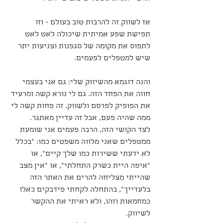
אז לשווק זה להרבות טוב בעולם - וזו 
תפישת שפע אמיתית שיכולה לאט לאט 
לתפוס את מקומה של סגפנות וצניעות יתר 
שיש למטפלים לפעמים.
והנה דוגמא מהשיווק שלי: גם אני בעצמי 
חווה את הפחד הזה. גם לי נורא קשה ומרעיד 
את הפופיק לפרסם ולשווק. זה פחות קשה לי 
ממה שהיה פעם, אבל זה עדיין מאתגר.
לצד הקושי הזה, הרבה פעמים אני שומעת 
ממטפלים שאני מלווה משפטים כמו: "בכלל 
לא ידעתי ששירות כמו שלך קיים", או 
"איפה היית כשרק התחלתי", או "אין מצב 
שהייתי מצליחה להרים את האתר הזה 
בלעדייך", בהתחלה לקחתי פידבקים כאלו 
כמחמאות וזהו, ולא ראיתי את ההקשר 
לשיווק. 