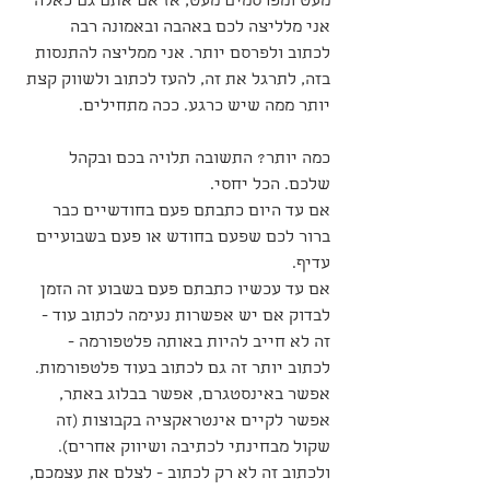
מעט ומפרסמים מעט, אז אם אתם גם כאלה 
אני מלליצה לכם באהבה ובאמונה רבה 
לכתוב ולפרסם יותר. אני ממליצה להתנסות 
בזה, לתרגל את זה, להעז לכתוב ולשווק קצת 
יותר ממה שיש כרגע. ככה מתחילים.
כמה יותר? התשובה תלויה בכם ובקהל 
שלכם. הכל יחסי.
אם עד היום כתבתם פעם בחודשיים כבר 
ברור לכם שפעם בחודש או פעם בשבועיים 
עדיף.
אם עד עכשיו כתבתם פעם בשבוע זה הזמן 
לבדוק אם יש אפשרות נעימה לכתוב עוד - 
זה לא חייב להיות באותה פלטפורמה - 
לכתוב יותר זה גם לכתוב בעוד פלטפורמות. 
אפשר באינסטגרם, אפשר בבלוג באתר, 
אפשר לקיים אינטראקציה בקבוצות (זה 
שקול מבחינתי לכתיבה ושיווק אחרים).
ולכתוב זה לא רק לכתוב - לצלם את עצמכם, 