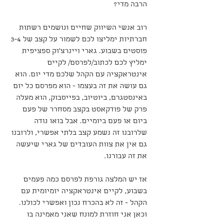
הרבה מדי?
רוב אנשי השיווק שחיים ונושמים רשתות 
חברתיות ימליצו לכם לשמור על קצב של 3-4 
פוסטים בשבוע. גארי ויינרצ'וק ספציפית 
ימליץ לכם לכתוב/לפרסם/ לקיים 
אינטראקציה עם הקהל שלכם מדי יום. הוא 
גם עושה את זה בעצמו - הוא מפרסם כל יום 
באינסטגרם, ביוטיוב, בפייסבוק, הוא מעלה 
פרק של פודקאסט בקצב מסחרר של פעם 
ביום או פעם ביומיים. אבל בואו נודה 
שלרובנו זה נשמע קצב בלתי אפשרי, ולרובנו 
גם אין את צוות העובדים של גארי שיעשה 
את זה עבורנו.
אז יש המלצה גורפת לפרסם כמה פעמים 
בשבוע, לקיים אינטראקציה יומיומית עם 
הקהל - זה לא בהכרח נכון ואפשרי לכולנו. 
וכאן אני חוזרת למונח שאני מאמינה בו 