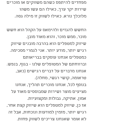
מפחדים להיתפס כשהם משווקים או מוכרים 
שירות יקר ערך, כאילו הם עשו משהו 
מלוכלך נורא. כאילו לשווק זו מילה גסה.
החשש להגזים ולהימאס על הקהל הוא חשש 
מוכר, ממש מוכר, והוא מאוד מובן.
שיווק למטפלים הוא בהרבה מובנים שיווק 
רגיש יותר, מודע יותר. אני לגמרי מסכימה.
כמטפלים אנחנו עוסקים בבריאותם 
וברווחתם של המטופלים שלנו - בגוף, בנפש. 
אנחנו מדברים על דברים רגישים (כאב, 
טראומה, קושי רגשי, מחלה).
בנוסף לכל, אנחנו מוכרים תהליך, אנחנו 
מציעים מוצר ושירות שמבוססים מאוד על 
אמון, אתיקה, גבולות ומקצועיות.
אז כן, שיווק למטפלים הוא שיווק קצת אחר, 
רגיש יותר, מזמין למודעות ונוכחות, אבל זה 
לא אומר שאנחנו צריכים לשווק פחות.